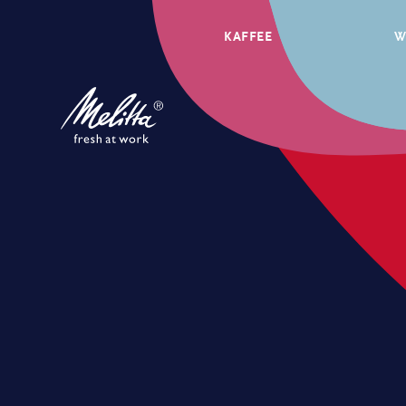
KAFFEE
W