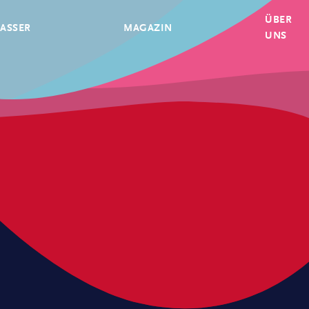
ÜBER
ASSER
MAGAZIN
UNS