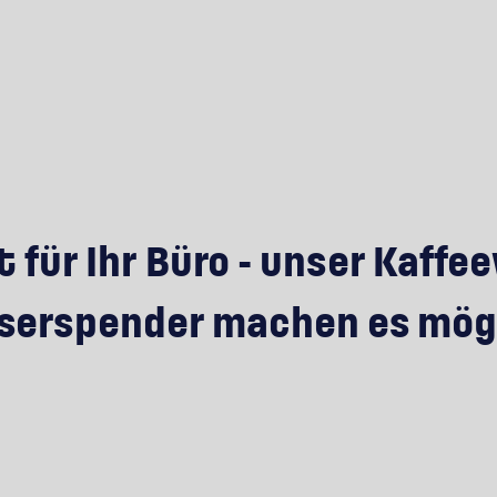
 für Ihr Büro - unser Kaff
erspender machen es mög