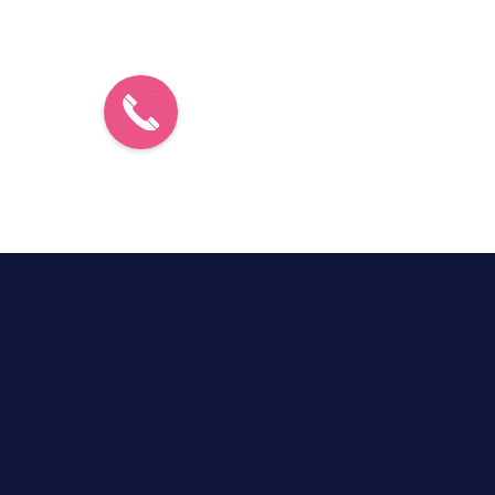
0800
400
442
2