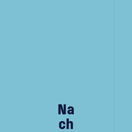
Na
ch