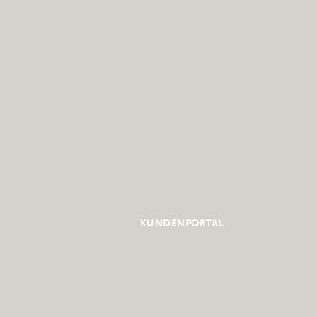
KUNDENPORTAL