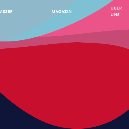
ÜBER
ASSER
MAGAZIN
UNS