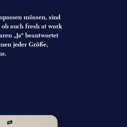
 anpassen müssen, sind
 ob auch fresh at work
aren „Ja“ beantwortet
men jeder Größe,
ms.