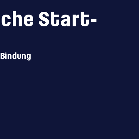
sche Start-
e Bindung