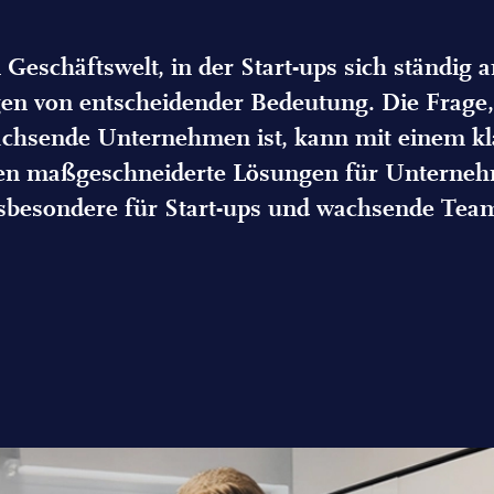
Geschäftswelt, in der Start-ups sich ständig
ngen von entscheidender Bedeutung. Die Frage,
achsende Unternehmen ist, kann mit einem kl
ten maßgeschneiderte Lösungen für Unterneh
sbesondere für Start-ups und wachsende Tea