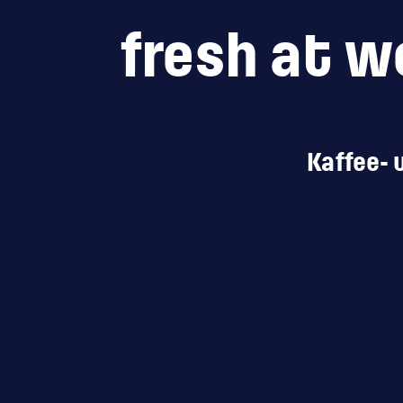
fresh at w
Kaffee- 