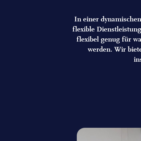
In einer dynamischen 
flexible Dienstleistu
flexibel genug für w
werden. Wir bie
in