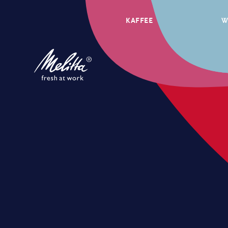
KAFFEE
W