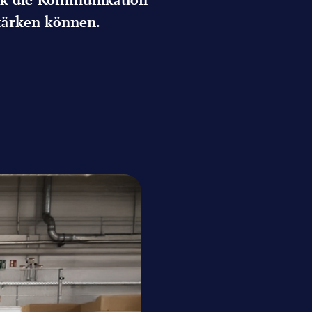
rk die Kommunikation
tärken können.