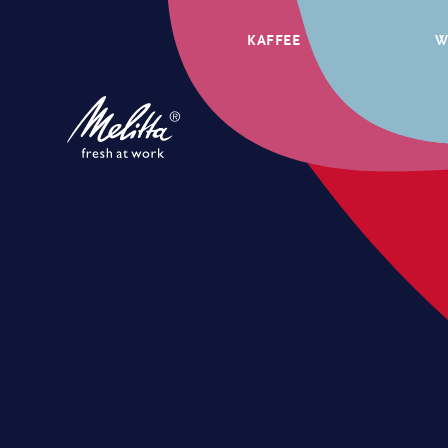
KAFFEE
W