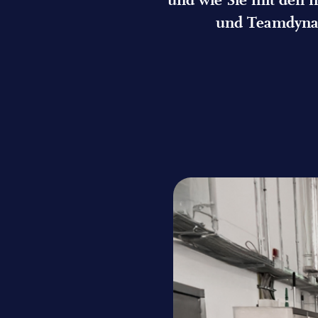
und wie Sie mit den
und Teamdynam