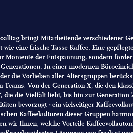
lltag bringt Mitarbeitende verschiedener Ge
t wie eine frische Tasse Kaffee. Eine gepflegt
 nur Momente der Entspannung, sondern förder
Generationen. In einer modernen Büroeinric
der die Vorlieben aller Altersgruppen berücks
n Teams. Von der Generation X, die den klass
 die die Vielfalt liebt, bis hin zur Generation
itäten bevorzugt - ein vielseitiger Kaffeevolla
fischen Kaffeekulturen dieser Gruppen har
gen wir Ihnen, welche Vorteile Kaffeevollaut