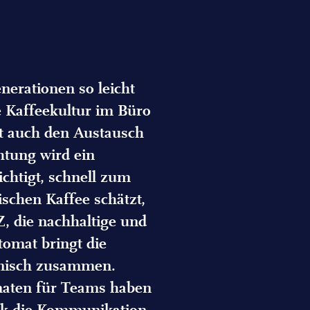
nerationen so leicht
e Kaffeekultur im Büro
t auch den Austausch
htung wird ein
ichtigt, schnell zum
ischen Kaffee schätzt,
 Z, die nachhaltige und
utomat bringt die
monisch zusammen.
omaten für Teams haben