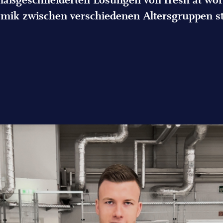
 maßgeschneiderten Lösungen von fresh at wo
ik zwischen verschiedenen Altersgruppen s