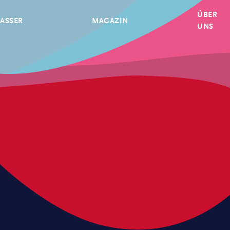
ÜBER
ASSER
MAGAZIN
UNS