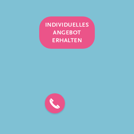
INDIVIDUELLES
ANGEBOT
ERHALTEN